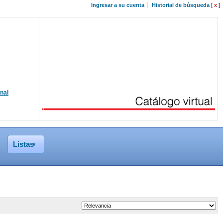
Ingresar a su cuenta
Historial de búsqueda
[
x
]
onal
Listas