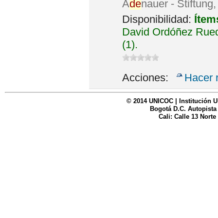
A
de
nauer - Stiftung
Disponibilidad:
Ítem
David Ordóñez Rued
(1).
Acciones:
Hacer 
© 2014 UNICOC | Institución U
Bogotá D.C. Autopista
Cali: Calle 13 Norte