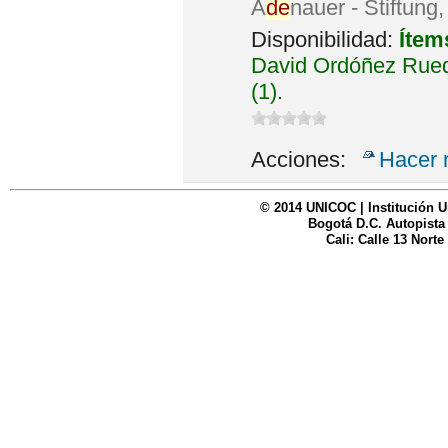
A
de
nauer - Stiftung
Disponibilidad:
Ítem
David Ordóñez Rued
(1).
Acciones:
Hacer 
© 2014 UNICOC | Institución U
Bogotá D.C. Autopista
Cali: Calle 13 Norte