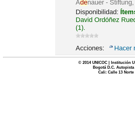
A
de
nauer - Stiftung
Disponibilidad:
Ítem
David Ordóñez Rued
(1).
Acciones:
Hacer 
© 2014 UNICOC | Institución U
Bogotá D.C. Autopista
Cali: Calle 13 Norte