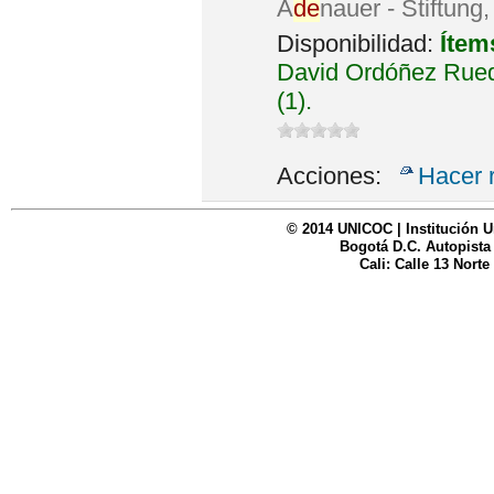
A
de
nauer - Stiftung
Disponibilidad:
Ítem
David Ordóñez Rued
(1).
Acciones:
Hacer 
© 2014 UNICOC | Institución U
Bogotá D.C. Autopista
Cali: Calle 13 Norte