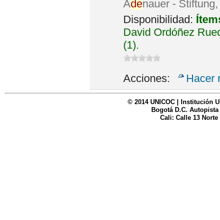
A
de
nauer - Stiftung
Disponibilidad:
Ítem
David Ordóñez Rued
(1).
Acciones:
Hacer 
© 2014 UNICOC | Institución U
Bogotá D.C. Autopista
Cali: Calle 13 Norte