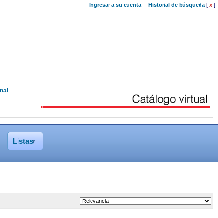
Ingresar a su cuenta
Historial de búsqueda
[
x
]
onal
Listas