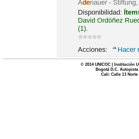
A
de
nauer - Stiftung
Disponibilidad:
Ítem
David Ordóñez Rued
(1).
Acciones:
Hacer 
© 2014 UNICOC | Institución U
Bogotá D.C. Autopista
Cali: Calle 13 Norte