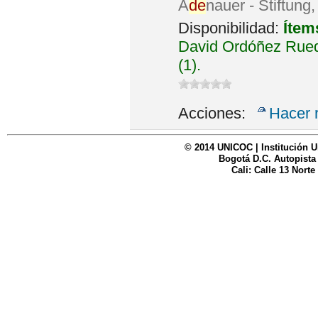
A
de
nauer - Stiftung
Disponibilidad:
Ítem
David Ordóñez Rued
(1).
Acciones:
Hacer 
© 2014 UNICOC | Institución U
Bogotá D.C. Autopista
Cali: Calle 13 Norte