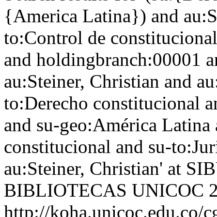
{America Latina}) and au:St
to:Control de constitucion
and holdingbranch:00001 a
au:Steiner, Christian and au
to:Derecho constitucional a
and su-geo:América Latina 
constitucional and su-to:Ju
au:Steiner, Christian' at
BIBLIOTECAS UNICOC
http://koha.unicoc.edu.co/c