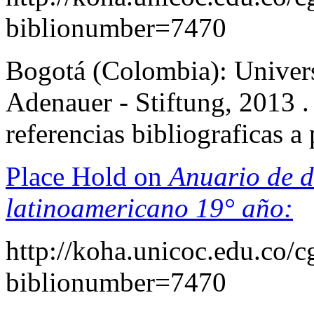
biblionumber=7470
Bogotá (Colombia): Univers
Adenauer - Stiftung, 2013 .
referencias bibliograficas 
Place Hold on
Anuario de d
latinoamericano 19° año:
http://koha.unicoc.edu.co/c
biblionumber=7470