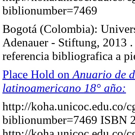
biblionumber=7469
Bogotá (Colombia): Univers
Adenauer - Stiftung, 2013 . 
referencia bibliografica a 
Place Hold on
Anuario de d
latinoamericano 18° año:
http://koha.unicoc.edu.co/c
biblionumber=7469
ISBN 
http://koha.unicoc.edu.co/c