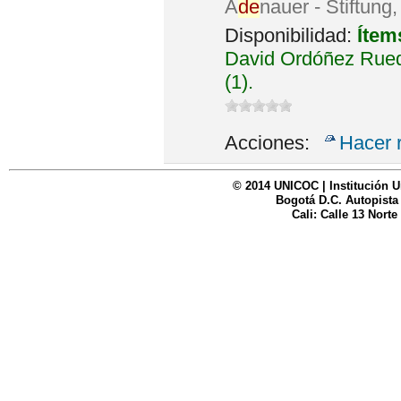
A
de
nauer - Stiftung
Disponibilidad:
Ítem
David Ordóñez Rued
(1).
Acciones:
Hacer 
© 2014 UNICOC | Institución U
Bogotá D.C. Autopista
Cali: Calle 13 Norte