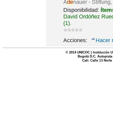
A
de
nauer - Stiftung
Disponibilidad:
Ítem
David Ordóñez Rued
(1).
Acciones:
Hacer 
© 2014 UNICOC | Institución U
Bogotá D.C. Autopista
Cali: Calle 13 Norte