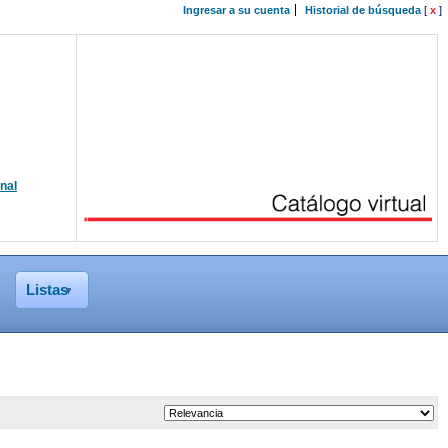
Ingresar a su cuenta
Historial de búsqueda
[
x
]
onal
Listas