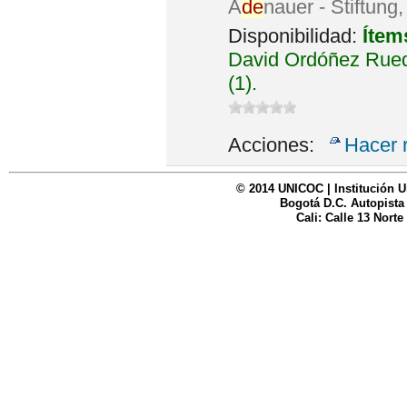
A
de
nauer - Stiftung
Disponibilidad:
Ítem
David Ordóñez Rued
(1).
Acciones:
Hacer 
© 2014 UNICOC | Institución U
Bogotá D.C. Autopista
Cali: Calle 13 Norte