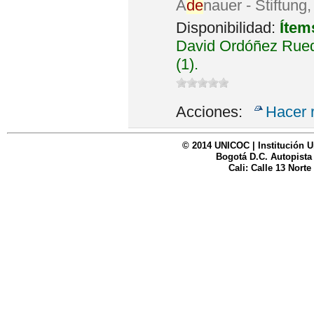
A
de
nauer - Stiftung
Disponibilidad:
Ítem
David Ordóñez Rued
(1).
Acciones:
Hacer 
© 2014 UNICOC | Institución U
Bogotá D.C. Autopista
Cali: Calle 13 Norte