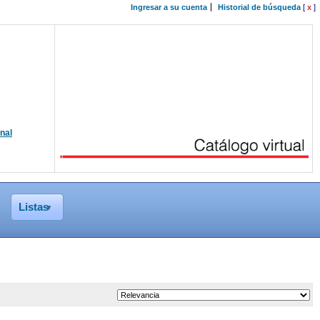
Ingresar a su cuenta
Historial de búsqueda
[
x
]
onal
Listas