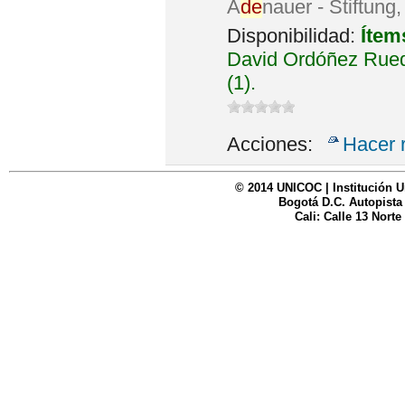
A
de
nauer - Stiftung
Disponibilidad:
Ítem
David Ordóñez Rued
(1).
Acciones:
Hacer 
© 2014 UNICOC | Institución U
Bogotá D.C. Autopista
Cali: Calle 13 Norte