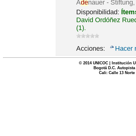
A
de
nauer - Stiftung
Disponibilidad:
Ítem
David Ordóñez Rued
(1).
Acciones:
Hacer 
© 2014 UNICOC | Institución U
Bogotá D.C. Autopista
Cali: Calle 13 Norte