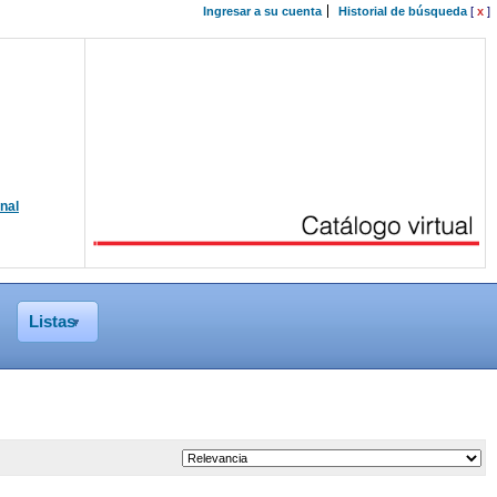
Ingresar a su cuenta
Historial de búsqueda
[
x
]
onal
Listas