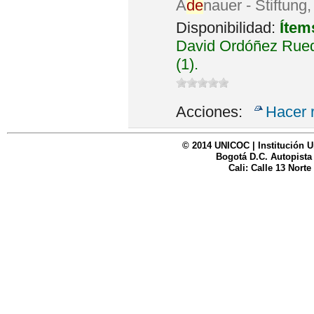
A
de
nauer - Stiftung
Disponibilidad:
Ítem
David Ordóñez Rued
(1).
Acciones:
Hacer 
© 2014 UNICOC | Institución U
Bogotá D.C. Autopista
Cali: Calle 13 Norte