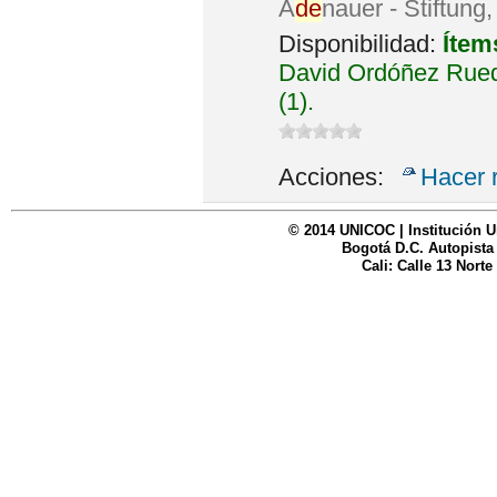
A
de
nauer - Stiftung
Disponibilidad:
Ítem
David Ordóñez Rued
(1).
Acciones:
Hacer 
© 2014 UNICOC | Institución U
Bogotá D.C. Autopista
Cali: Calle 13 Norte