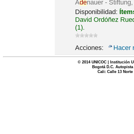
A
de
nauer - Stiftung
Disponibilidad:
Ítem
David Ordóñez Rued
(1).
Acciones:
Hacer 
© 2014 UNICOC | Institución U
Bogotá D.C. Autopista
Cali: Calle 13 Norte