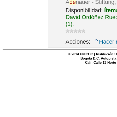
A
de
nauer - Stiftung
Disponibilidad:
Ítem
David Ordóñez Rued
(1).
Acciones:
Hacer 
© 2014 UNICOC | Institución U
Bogotá D.C. Autopista
Cali: Calle 13 Norte