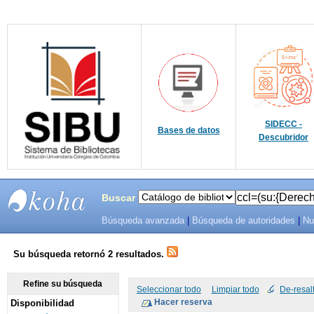
SIDECC -
Bases de datos
Descubridor
Buscar
Búsqueda avanzada
|
Búsqueda de autoridades
|
Nu
SIBU -
SISTEMAS
Su búsqueda retornó 2 resultados.
DE
Refine su búsqueda
Seleccionar todo
Limpiar todo
De-resal
Disponibilidad
BIBLIOTECAS