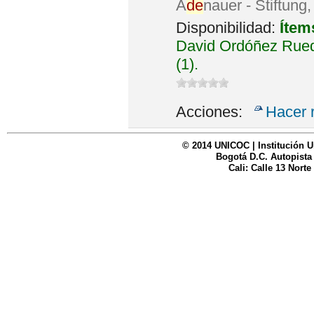
A
de
nauer - Stiftung
Disponibilidad:
Ítem
David Ordóñez Rued
(1).
Acciones:
Hacer 
© 2014 UNICOC | Institución U
Bogotá D.C. Autopista
Cali: Calle 13 Norte