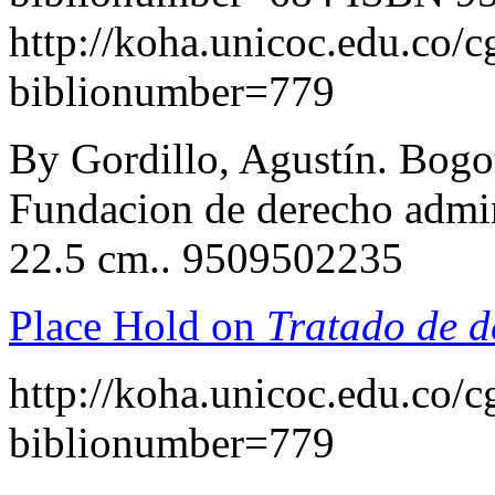
http://koha.unicoc.edu.co/c
biblionumber=779
By Gordillo, Agustín. Bogotá
Fundacion de derecho admin
22.5 cm.. 9509502235
Place Hold on
Tratado de d
http://koha.unicoc.edu.co/c
biblionumber=779