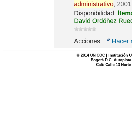
administrativo
; 2001
Disponibilidad:
Ítem
David Ordóñez Rued
Acciones:
Hacer 
© 2014 UNICOC | Institución U
Bogotá D.C. Autopista
Cali: Calle 13 Norte