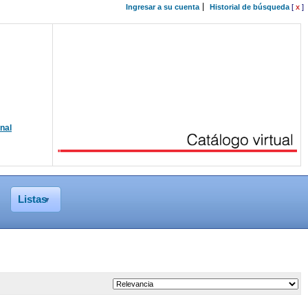
Ingresar a su cuenta
Historial de búsqueda
[
x
]
onal
Listas