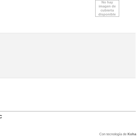
No hay
imagen de
cubierta
disponible
C
Con tecnología de
Koha