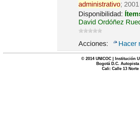
administrativo
; 2001
Disponibilidad:
Ítem
David Ordóñez Rued
Acciones:
Hacer 
© 2014 UNICOC | Institución U
Bogotá D.C. Autopista
Cali: Calle 13 Norte