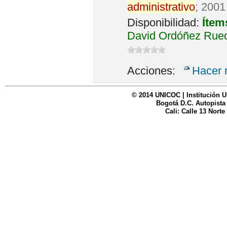
administrativo
; 2001
Disponibilidad:
Ítem
David Ordóñez Rued
Acciones:
Hacer 
© 2014 UNICOC | Institución U
Bogotá D.C. Autopista
Cali: Calle 13 Norte