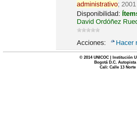
administrativo
; 2001
Disponibilidad:
Ítem
David Ordóñez Rued
Acciones:
Hacer 
© 2014 UNICOC | Institución U
Bogotá D.C. Autopista
Cali: Calle 13 Norte