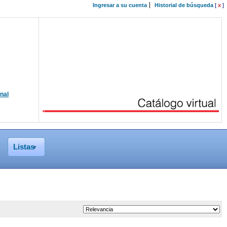
Ingresar a su cuenta
Historial de búsqueda
[
x
]
onal
Listas