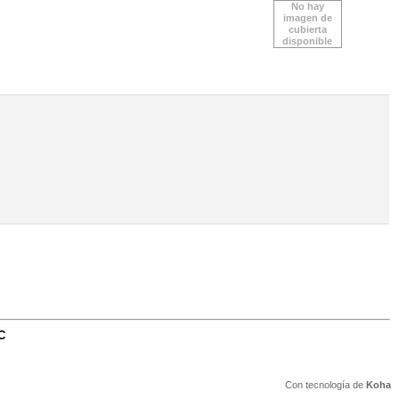
No hay
imagen de
cubierta
disponible
C
Con tecnología de
Koha