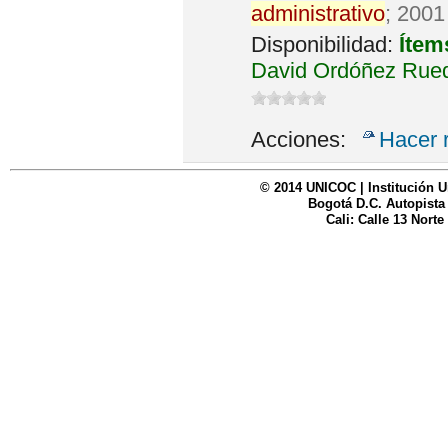
administrativo
; 2001
Disponibilidad:
Ítem
David Ordóñez Rued
Acciones:
Hacer 
© 2014 UNICOC | Institución U
Bogotá D.C. Autopista
Cali: Calle 13 Norte