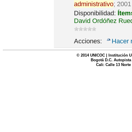
administrativo
; 2001
Disponibilidad:
Ítem
David Ordóñez Rued
Acciones:
Hacer 
© 2014 UNICOC | Institución U
Bogotá D.C. Autopista
Cali: Calle 13 Norte