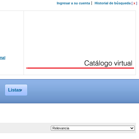
Ingresar a su cuenta
Historial de búsqueda
[
x
]
onal
Listas