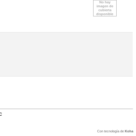
No hay
imagen de
cubierta
disponible
C
Con tecnología de
Koha