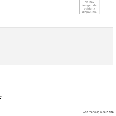
No hay
imagen de
cubierta
disponible
C
Con tecnología de
Koha