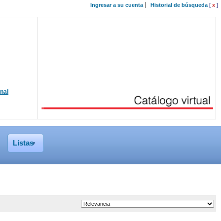
Ingresar a su cuenta
Historial de búsqueda
[
x
]
onal
Listas