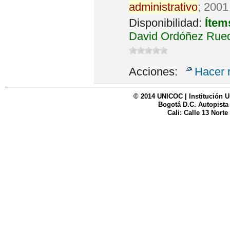
administrativo
; 2001
Disponibilidad:
Ítem
David Ordóñez Rued
Acciones:
Hacer 
© 2014 UNICOC | Institución U
Bogotá D.C. Autopista
Cali: Calle 13 Norte