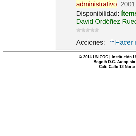
administrativo
; 2001
Disponibilidad:
Ítem
David Ordóñez Rued
Acciones:
Hacer 
© 2014 UNICOC | Institución U
Bogotá D.C. Autopista
Cali: Calle 13 Norte