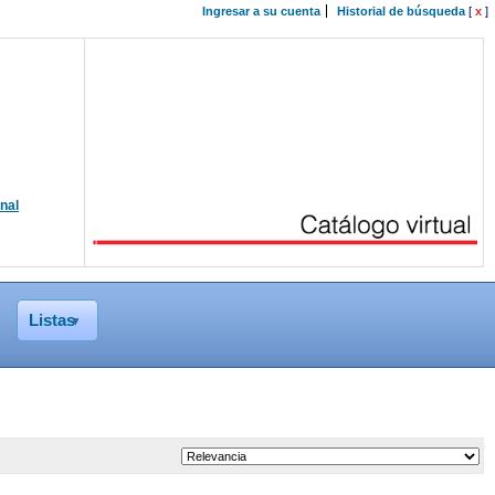
Ingresar a su cuenta
Historial de búsqueda
[
x
]
onal
Listas