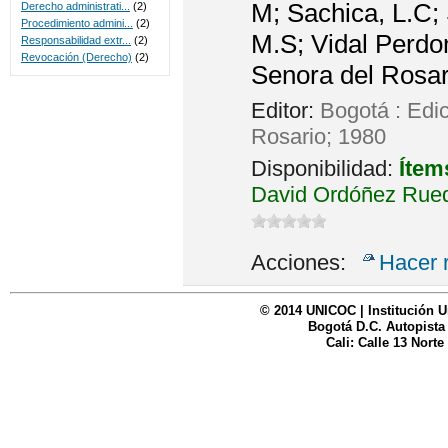
M; Sachica, L.C; 
Derecho administrati...
(2)
Procedimiento admini...
(2)
M.S; Vidal Perdo
Responsabilidad extr...
(2)
Revocación (Derecho)
(2)
Senora del Rosar
Editor:
Bogotá : Edi
Rosario; 1980
Disponibilidad:
Ítem
David Ordóñez Rued
Acciones:
Hacer 
© 2014 UNICOC | Institución U
Bogotá D.C. Autopista
Cali: Calle 13 Norte