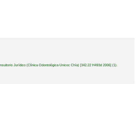
ultorio Jurídico (Clínica Odontológica Unicoc Chía) [342.22 H493d 2006] (1).