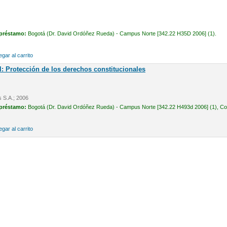
 préstamo:
Bogotá (Dr. David Ordóñez Rueda) - Campus Norte [342.22 H35D 2006] (1).
gar al carrito
l: Protección de los derechos constitucionales
s S.A.; 2006
 préstamo:
Bogotá (Dr. David Ordóñez Rueda) - Campus Norte [342.22 H493d 2006] (1), Cons
gar al carrito