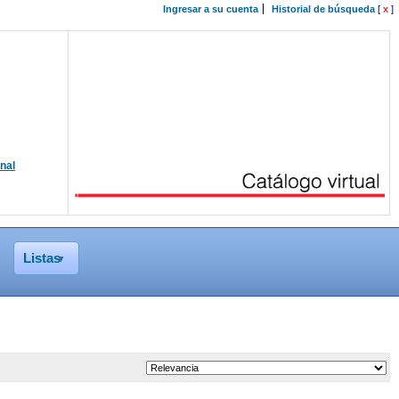
Ingresar a su cuenta
Historial de búsqueda
[
x
]
onal
Listas