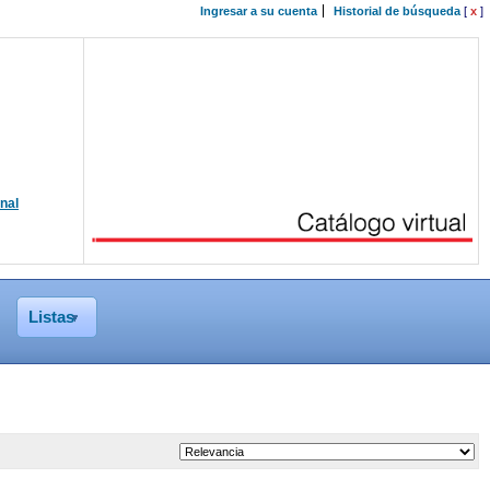
Ingresar a su cuenta
Historial de búsqueda
[
x
]
onal
Listas