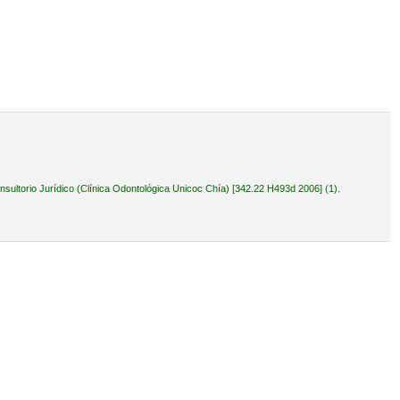
ultorio Jurídico (Clínica Odontológica Unicoc Chía) [342.22 H493d 2006] (1).