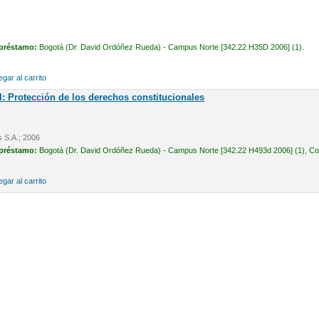
 préstamo:
Bogotá (Dr. David Ordóñez Rueda) - Campus Norte [342.22 H35D 2006] (1).
gar al carrito
l: Protección de los derechos constitucionales
s S.A.; 2006
 préstamo:
Bogotá (Dr. David Ordóñez Rueda) - Campus Norte [342.22 H493d 2006] (1), Cons
gar al carrito