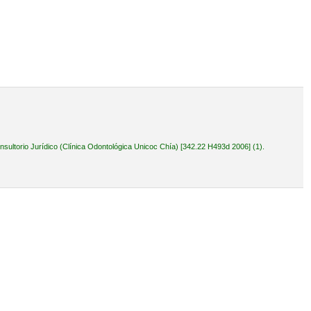
ultorio Jurídico (Clínica Odontológica Unicoc Chía) [342.22 H493d 2006] (1).