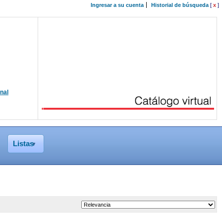
Ingresar a su cuenta
Historial de búsqueda
[
x
]
onal
Listas