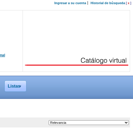
Ingresar a su cuenta
Historial de búsqueda
[
x
]
onal
Listas