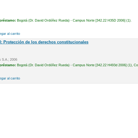
 préstamo:
Bogotá (Dr. David Ordóñez Rueda) - Campus Norte [342.22 H35D 2006] (1).
gar al carrito
l: Protección de los derechos constitucionales
s S.A.; 2006
 préstamo:
Bogotá (Dr. David Ordóñez Rueda) - Campus Norte [342.22 H493d 2006] (1), Cons
gar al carrito