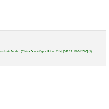
ultorio Jurídico (Clínica Odontológica Unicoc Chía) [342.22 H493d 2006] (1).