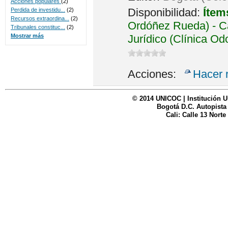
Acciones populares
(2)
Disponibilidad:
Ítem
Perdida de investidu...
(2)
Recursos extraordina...
(2)
Ordóñez Rueda) - Ca
Tribunales constituc...
(2)
Jurídico (Clínica Od
Mostrar más
Acciones:
Hacer 
© 2014 UNICOC | Institución U
Bogotá D.C. Autopista
Cali: Calle 13 Norte