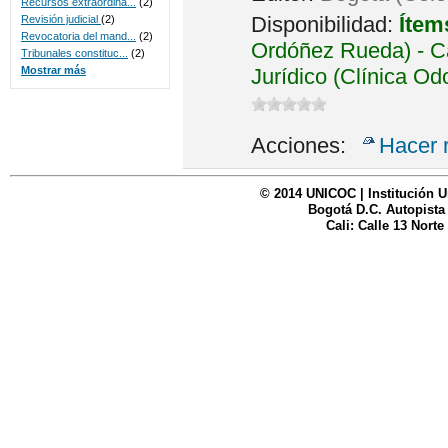
Recursos extraordina...
(2)
Disponibilidad:
Ítem
Revisión judicial
(2)
Revocatoria del mand...
(2)
Ordóñez Rueda) - Ca
Tribunales constituc...
(2)
Jurídico (Clínica Od
Mostrar más
Acciones:
Hacer 
© 2014 UNICOC | Institución U
Bogotá D.C. Autopista
Cali: Calle 13 Norte