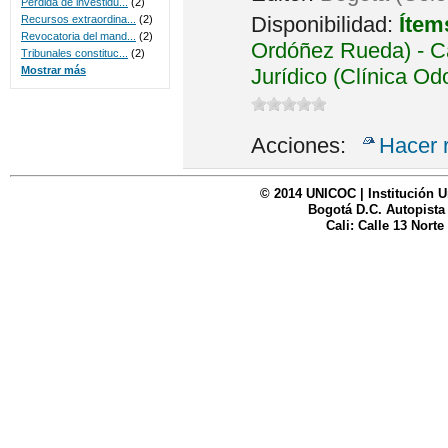
Perdida de investidu...
(2)
Disponibilidad:
Ítem
Recursos extraordina...
(2)
Revocatoria del mand...
(2)
Ordóñez Rueda) - Ca
Tribunales constituc...
(2)
Jurídico (Clínica Od
Mostrar más
Acciones:
Hacer 
© 2014 UNICOC | Institución U
Bogotá D.C. Autopista
Cali: Calle 13 Norte