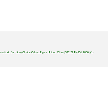
ultorio Jurídico (Clínica Odontológica Unicoc Chía) [342.22 H493d 2006] (1).