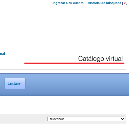
Ingresar a su cuenta
Historial de búsqueda
[
x
]
onal
Listas