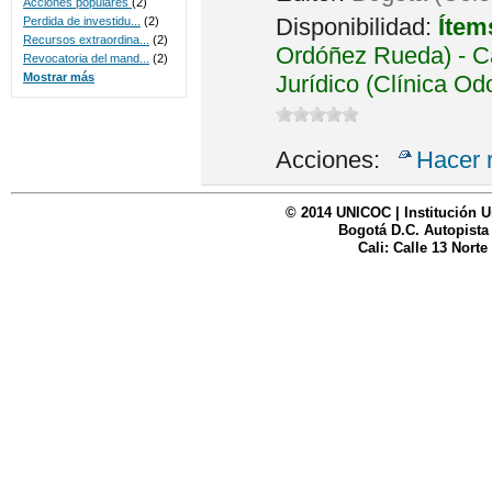
Acciones populares
(2)
Disponibilidad:
Ítem
Perdida de investidu...
(2)
Recursos extraordina...
(2)
Ordóñez Rueda) - Ca
Revocatoria del mand...
(2)
Jurídico (Clínica Od
Mostrar más
Acciones:
Hacer 
© 2014 UNICOC | Institución U
Bogotá D.C. Autopista
Cali: Calle 13 Norte