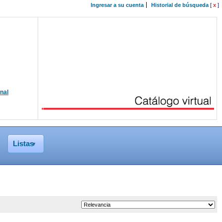
Ingresar a su cuenta
Historial de búsqueda
[
x
]
onal
Listas