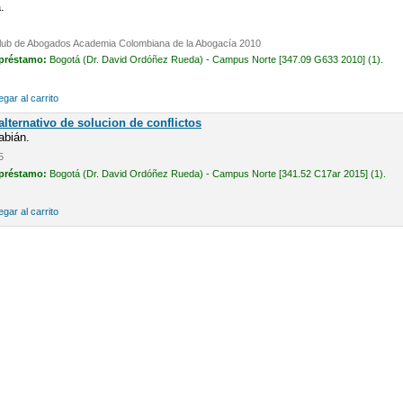
.
 Club de Abogados Academia Colombiana de la Abogacía 2010
 préstamo:
Bogotá (Dr. David Ordóñez Rueda) - Campus Norte [347.09 G633 2010] (1).
gar al carrito
lternativo de solucion de conflictos
abián.
5
 préstamo:
Bogotá (Dr. David Ordóñez Rueda) - Campus Norte [341.52 C17ar 2015] (1).
gar al carrito