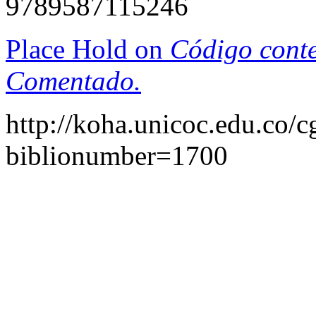
9789587115246
Place Hold on
Código conte
Comentado.
http://koha.unicoc.edu.co/c
biblionumber=1700